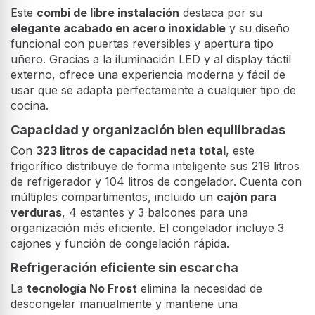
Este
combi de libre instalación
destaca por su
elegante acabado en acero inoxidable
y su diseño
funcional con puertas reversibles y apertura tipo
uñero. Gracias a la iluminación LED y al display táctil
externo, ofrece una experiencia moderna y fácil de
usar que se adapta perfectamente a cualquier tipo de
cocina.
Capacidad y organización bien equilibradas
Con
323 litros de capacidad neta total
, este
frigorífico distribuye de forma inteligente sus 219 litros
de refrigerador y 104 litros de congelador. Cuenta con
múltiples compartimentos, incluido un
cajón para
verduras
, 4 estantes y 3 balcones para una
organización más eficiente. El congelador incluye 3
cajones y función de congelación rápida.
Refrigeración eficiente sin escarcha
La
tecnología No Frost
elimina la necesidad de
descongelar manualmente y mantiene una