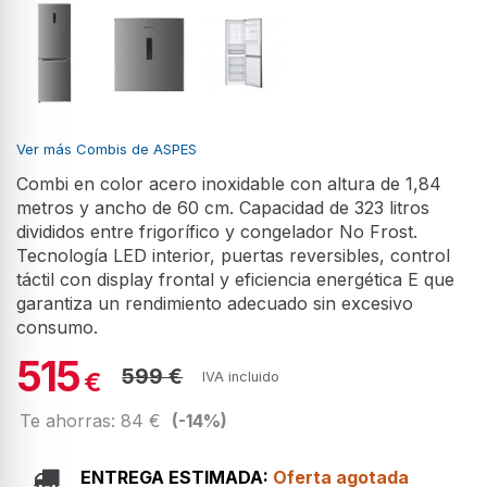
Ver más Combis de ASPES
Combi en color acero inoxidable con altura de 1,84
metros y ancho de 60 cm. Capacidad de 323 litros
divididos entre frigorífico y congelador No Frost.
Tecnología LED interior, puertas reversibles, control
táctil con display frontal y eficiencia energética E que
garantiza un rendimiento adecuado sin excesivo
consumo.
515
599 €
€
IVA incluido
Te ahorras: 84 €
(-14%)
ENTREGA ESTIMADA:
Oferta agotada