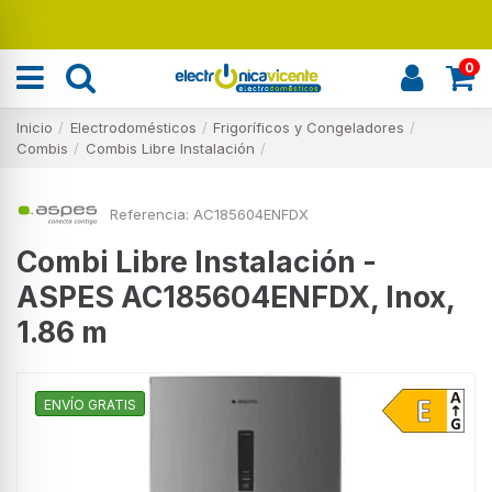
Renueva tu hogar
0
Inicio
Electrodomésticos
Frigoríficos y Congeladores
Combis
Combis Libre Instalación
Referencia:
AC185604ENFDX
Combi Libre Instalación -
ASPES AC185604ENFDX, Inox,
1.86 m
ENVÍO GRATIS