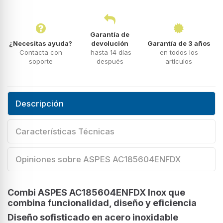
Garantía de
¿Necesitas ayuda?
devolución
Garantía de 3 años
Contacta con
hasta 14 días
en todos los
soporte
después
artículos
Descripción
Características Técnicas
Opiniones sobre ASPES AC185604ENFDX
Combi ASPES AC185604ENFDX Inox que
combina funcionalidad, diseño y eficiencia
Diseño sofisticado en acero inoxidable