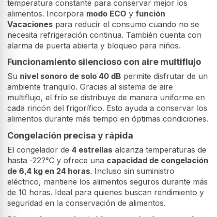
temperatura constante para conservar mejor los
alimentos. Incorpora
modo ECO
y
función
Vacaciones
para reducir el consumo cuando no se
necesita refrigeración continua. También cuenta con
alarma de puerta abierta y bloqueo para niños.
Funcionamiento silencioso con aire multiflujo
Su
nivel sonoro de solo 40 dB
permite disfrutar de un
ambiente tranquilo. Gracias al sistema de aire
multiflujo, el frío se distribuye de manera uniforme en
cada rincón del frigorífico. Esto ayuda a conservar los
alimentos durante más tiempo en óptimas condiciones.
Congelación precisa y rápida
El congelador de
4 estrellas
alcanza temperaturas de
hasta -22?°C y ofrece una
capacidad de congelación
de 6,4 kg en 24 horas
. Incluso sin suministro
eléctrico, mantiene los alimentos seguros durante más
de 10 horas. Ideal para quienes buscan rendimiento y
seguridad en la conservación de alimentos.