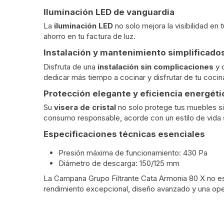
Iluminación LED de vanguardia
La
iluminación LED
no solo mejora la visibilidad en
ahorro en tu factura de luz.
Instalación y mantenimiento simplificado
Disfruta de una
instalación sin complicaciones
y 
dedicar más tiempo a cocinar y disfrutar de tu cocin
Protección elegante y eficiencia energéti
Su
visera de cristal
no solo protege tus muebles si
consumo responsable, acorde con un estilo de vida 
Especificaciones técnicas esenciales
Presión máxima de funcionamiento: 430 Pa
Diámetro de descarga: 150/125 mm
La Campana Grupo Filtrante Cata Armonia 80 X no e
rendimiento excepcional, diseño avanzado y una opera
Desempeño