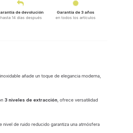
arantía de devolución
Garantía de 3 años
hasta 14 días después
en todos los artículos
ro inoxidable añade un toque de elegancia moderna,
on
3 niveles de extracción
, ofrece versatilidad
te nivel de ruido reducido garantiza una atmósfera