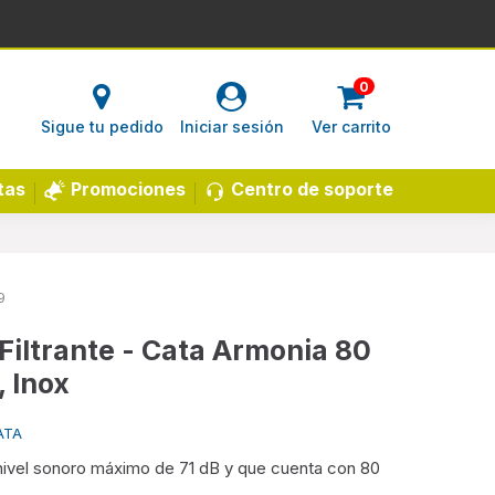
0
Sigue tu pedido
Iniciar sesión
Ver carrito
Centro de soporte
tas
Promociones
9
iltrante - Cata Armonia 80
, Inox
ATA
nivel sonoro máximo de 71 dB y que cuenta con 80