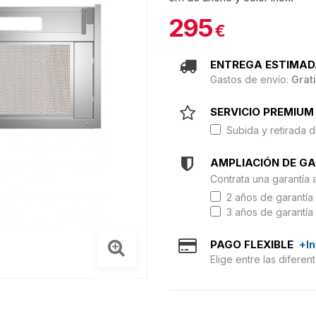
295
€
ENTREGA ESTIMAD
Gastos de envío:
Grat
SERVICIO PREMIUM 
Subida y retirada d
AMPLIACIÓN DE G
Contrata una garantía 
2 años de garantía 
3 años de garantía 
PAGO FLEXIBLE
+I
Elige entre las difere