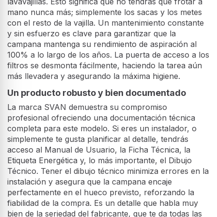
lavavajillas. Esto significa que no tendrás que frotar a
mano nunca más; simplemente los sacas y los metes
con el resto de la vajilla. Un mantenimiento constante
y sin esfuerzo es clave para garantizar que la
campana mantenga su rendimiento de aspiración al
100% a lo largo de los años. La puerta de acceso a los
filtros se desmonta fácilmente, haciendo la tarea aún
más llevadera y asegurando la máxima higiene.
Un producto robusto y bien documentado
La marca SVAN demuestra su compromiso
profesional ofreciendo una documentación técnica
completa para este modelo. Si eres un instalador, o
simplemente te gusta planificar al detalle, tendrás
acceso al Manual de Usuario, la Ficha Técnica, la
Etiqueta Energética y, lo más importante, el Dibujo
Técnico. Tener el dibujo técnico minimiza errores en la
instalación y asegura que la campana encaje
perfectamente en el hueco previsto, reforzando la
fiabilidad de la compra. Es un detalle que habla muy
bien de la seriedad del fabricante, que te da todas las