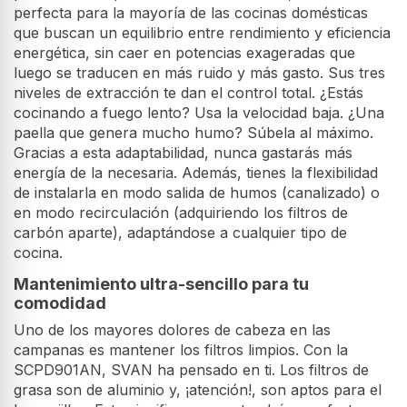
perfecta para la mayoría de las cocinas domésticas
que buscan un equilibrio entre rendimiento y eficiencia
energética, sin caer en potencias exageradas que
luego se traducen en más ruido y más gasto. Sus tres
niveles de extracción te dan el control total. ¿Estás
cocinando a fuego lento? Usa la velocidad baja. ¿Una
paella que genera mucho humo? Súbela al máximo.
Gracias a esta adaptabilidad, nunca gastarás más
energía de la necesaria. Además, tienes la flexibilidad
de instalarla en modo salida de humos (canalizado) o
en modo recirculación (adquiriendo los filtros de
carbón aparte), adaptándose a cualquier tipo de
cocina.
Mantenimiento ultra-sencillo para tu
comodidad
Uno de los mayores dolores de cabeza en las
campanas es mantener los filtros limpios. Con la
SCPD901AN, SVAN ha pensado en ti. Los filtros de
grasa son de aluminio y, ¡atención!, son aptos para el