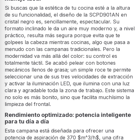
Si buscas que la estética de tu cocina esté a la altura
de su funcionalidad, el diseño de la SCPD901AN en
cristal negro es, sencillamente, espectacular. Su
formato inclinado le da un aire muy moderno y, a nivel
práctico, resulta más segura porque evita que te
golpees la cabeza mientras cocinas, algo que pasa a
menudo con las campanas tradicionales. Pero la
modernidad va más allá del color: su control es
totalmente táctil. Se acabó pelear con botones
mecánicos llenos de grasa; un simple roce te permite
seleccionar una de sus tres velocidades de extracción
y activar la iluminación LED, que ilumina con una luz
clara y agradable toda la zona de trabajo. Este sistema
no solo es más bonito, sino que facilita muchísimo la
limpieza del frontal.
Rendimiento optimizado: potencia inteligente
para tu día a día
Esta campana está diseñada para ofrecer una
potencia de aspiración de 370 $m^3/h$, una cifra