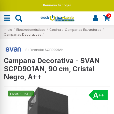
Renueva tu hogar
0
Inicio
Electrodomésticos
Cocina
Campanas Extractoras
Campanas Decorativas
Referencia:
SCPD901AN
Campana Decorativa - SVAN
SCPD901AN, 90 cm, Cristal
Negro, A++
ENVÍO GRATIS