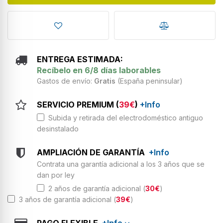
ENTREGA ESTIMADA:
Recíbelo en 6/8 días laborables
Gastos de envío:
Gratis
(España peninsular)
SERVICIO PREMIUM (
39€
)
+Info
Subida y retirada del electrodoméstico antiguo
desinstalado
AMPLIACIÓN DE GARANTÍA
+Info
Contrata una garantía adicional a los 3 años que se
dan por ley
2 años de garantía adicional (
30€
)
3 años de garantía adicional (
39€
)
PAGO FLEXIBLE
+Info