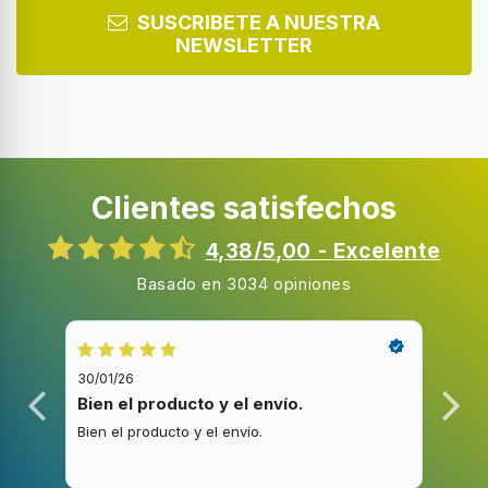
SUSCRIBETE A NUESTRA
NEWSLETTER
Clientes satisfechos
4,38/5,00 - Excelente
Basado en 3034 opiniones
30/01/26
20/1
Bien el producto y el envío.
Bue
Bien el producto y el envío.
Buen