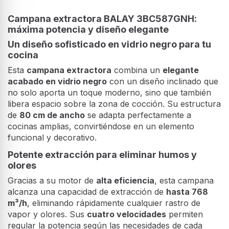
Campana extractora BALAY 3BC587GNH:
máxima potencia y diseño elegante
Un diseño sofisticado en vidrio negro para tu
cocina
Esta
campana extractora
combina un
elegante
acabado en vidrio negro
con un diseño inclinado que
no solo aporta un toque moderno, sino que también
libera espacio sobre la zona de cocción. Su estructura
de
80 cm de ancho
se adapta perfectamente a
cocinas amplias, convirtiéndose en un elemento
funcional y decorativo.
Potente extracción para eliminar humos y
olores
Gracias a su motor de
alta eficiencia
, esta campana
alcanza una capacidad de extracción de
hasta 768
m³/h
, eliminando rápidamente cualquier rastro de
vapor y olores. Sus
cuatro velocidades
permiten
regular la potencia según las necesidades de cada