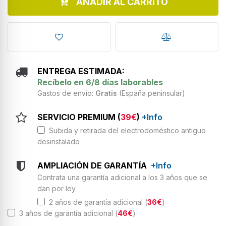
AÑADIR AL CARRITO
ENTREGA ESTIMADA:
Recíbelo en 6/8 días laborables
Gastos de envío:
Gratis
(España peninsular)
SERVICIO PREMIUM (
39€
)
+Info
Subida y retirada del electrodoméstico antiguo
desinstalado
AMPLIACIÓN DE GARANTÍA
+Info
Contrata una garantía adicional a los 3 años que se
dan por ley
2 años de garantía adicional (
36€
)
3 años de garantía adicional (
46€
)