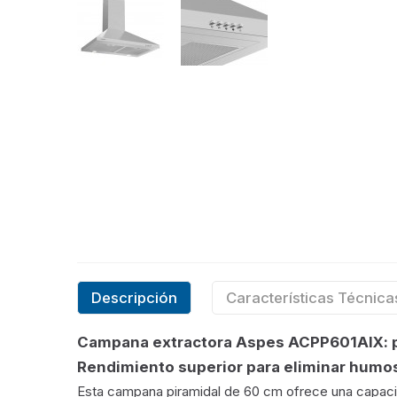
Descripción
Características Técnica
Campana extractora Aspes ACPP601AIX: po
Rendimiento superior para eliminar humo
Esta campana piramidal de 60 cm ofrece una capacida