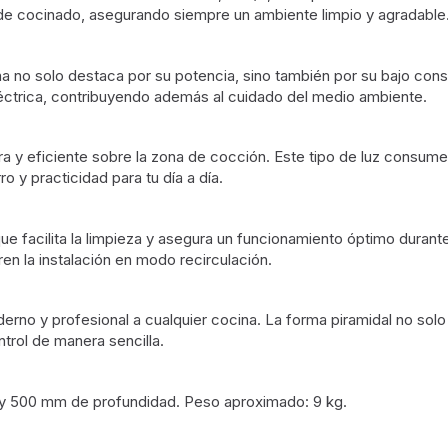
o de cocinado, asegurando siempre un ambiente limpio y agradable
a no solo destaca por su potencia, sino también por su bajo cons
léctrica, contribuyendo además al cuidado del medio ambiente.
ra y eficiente sobre la zona de cocción. Este tipo de luz consume
o y practicidad para tu día a día.
 lo que facilita la limpieza y asegura un funcionamiento óptimo dur
en la instalación en modo recirculación.
no y profesional a cualquier cocina. La forma piramidal no solo e
ntrol de manera sencilla.
y 500 mm de profundidad. Peso aproximado: 9 kg.