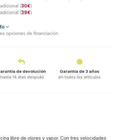
adicional (
30€
)
adicional (
39€
)
nfo
ntes opciones de financiación
arantía de devolución
Garantía de 3 años
hasta 14 días después
en todos los artículos
ina libre de olores y vapor. Con tres velocidades