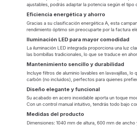
ajustables, podrás adaptar la potencia según el tip
Eficiencia energética y ahorro
Gracias a su clasificación energética A, esta campan
rendimiento óptimo sin preocuparte por la factura e
Iluminación LED para mayor comodidad
La iluminación LED integrada proporciona una luz cla
las bombillas tradicionales, lo que se traduce en ahorr
Mantenimiento sencillo y durabilidad
Incluye filtros de aluminio lavables en lavavajillas,
carbón (no incluidos), perfectos para quienes prefier
Diseño elegante y funcional
Su acabado en acero inoxidable aporta un toque moder
Con un control manual intuitivo, tendrás todo bajo co
Medidas del producto
Dimensiones: 1040 mm de altura, 600 mm de ancho 