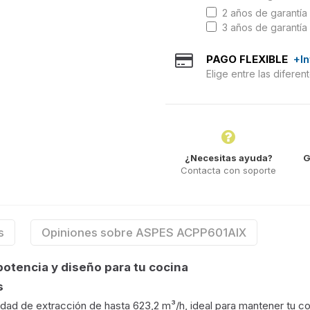
2 años de garantía 
3 años de garantía 
PAGO FLEXIBLE
+I
Elige entre las difere
¿Necesitas ayuda?
G
Contacta con soporte
s
Opiniones sobre ASPES ACPP601AIX
tencia y diseño para tu cocina
s
d de extracción de hasta 623,2 m³/h, ideal para mantener tu coc